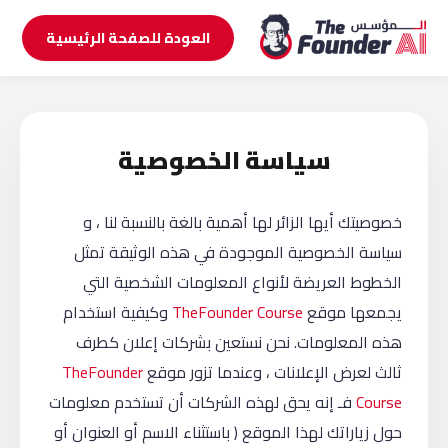
العودة للصفحة الرئيسية
سياسة الخصوصية
خصوصيتك أيها الزائر لها أهمية بالغة بالنسبة لنا ، و
سياسة الخصوصية الموجودة في هذه الوثيقة تمثل
الخطوط العريضة لأنواع المعلومات الشخصية التي
يجمعها موقع
TheFounder Course
وكيفية استخدام
هذه المعلومات. نحن نستعين بشركات إعلان كطرف
ثالث لعرض الإعلانات ، وعندما تزور موقع
TheFounder
Course
فـ إنه يحق لهذه الشركات أن تستخدم معلومات
حول زياراتك لهذا الموقع ( باستثناء الاسم أو العنوان أو